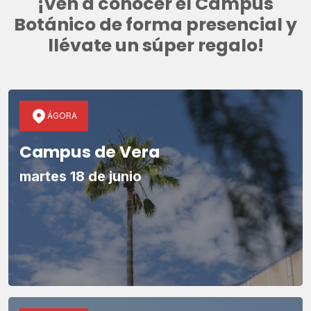
¡Ven a conocer el Campus
Botánico de forma presencial y
llévate un súper regalo!
ÁGORA
Campus de Vera
martes 18 de junio