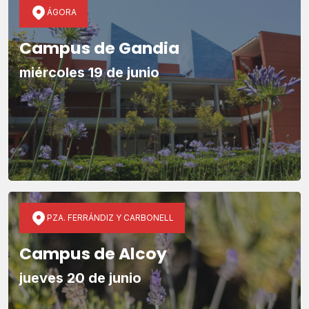
ÁGORA
Campus de Gandia
miércoles 19 de junio
PZA. FERRÁNDIZ Y CARBONELL
Campus de Alcoy
jueves 20 de junio